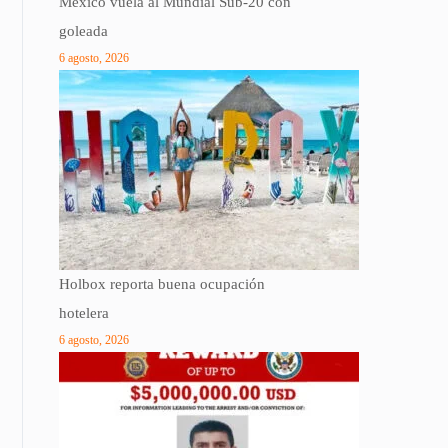
México vuela al Mundial Sub-20 con
goleada
6 agosto, 2026
Holbox reporta buena ocupación
hotelera
6 agosto, 2026