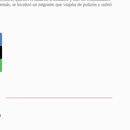
demás, se localizó un migrante que viajaba de polizón y sufrió
n