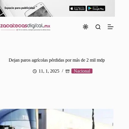
Saltar
al
contenido
Dejan paros agrícolas pérdidas por más de 2 mil mdp
11, 1, 2025
Nacional