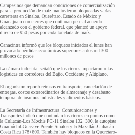
Campesinos que demandan condiciones de comercialización
para la producción de maíz mantuvieron bloqueadas varias
carreteras en Sinaloa, Querétaro, Estado de México y
Guanajuato con cierres que continuan pese al acuerdo
alcanzado con el gobierno federal, que planteó un apoyo
directo de 950 pesos por cada tonelada de maíz.
Canacintra informó que los bloqueos iniciados el lunes han
provocado pérdidas económicas superiores a dos mil 300
millones de pesos.
La cámara industrial señaló que los cierres impactaron rutas
logísticas en corredores del Bajío, Occidente y Altiplano.
El organismo reportó retrasos en transporte, cancelación de
entregas, costos extraordinarios de almacenaje y desabasto
temporal de insumos industriales y alimentos básicos.
La Secretaría de Infraestructura, Comunicaciones y
Transportes indicó que continúan los cierres en puntos como
la Culiacán-Los Mochis PC-11 Sinaloa 132+300, la autopista
Guamúchil-Guasave Puente Sinaloa y la Mazatlán-Culiacán
Costa Rica 178+800. También hay bloqueos en la Querétaro-