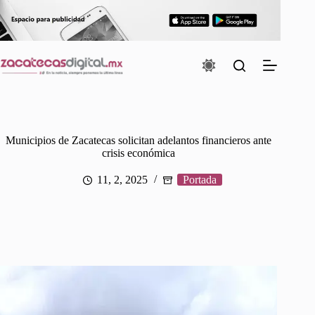
Saltar
al
contenido
Municipios de Zacatecas solicitan adelantos financieros ante
crisis económica
11, 2, 2025
Portada