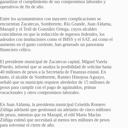
garantizar el cumplimiento de sus compromisos laborales y
operativos de fin de año.
Entre los ayuntamientos con mayores complicaciones se
encuentran Zacatecas, Sombrerete, Río Grande, Juan Aldama,
Mazapil y el Teúl de González Ortega, cuyos alcaldes
coincidieron en que la reducción de ingresos federales, los
adeudos con instituciones como el IMSS y el SAT, así como el
aumento en el gasto corriente, han generado un panorama
financiero crítico.
El presidente municipal de Zacatecas capital, Miguel Varela
Pinedo, informó que se analiza la posibilidad de solicitar hasta
40 millones de pesos a la Secretaría de Finanzas estatal. En
tanto, el alcalde de Sombrerete, Ramiro Hinojosa Aguayo,
señaló que su municipio requiere alrededor de 15 millones de
pesos para cumplir con el pago de aguinaldos, primas
vacacionales y otros compromisos laborales.
En Juan Aldama, la presidenta municipal Griselda Romero
Zúñiga adelantó que gestionará un adelanto de cinco millones
de pesos, mientras que en Mazapil, el edil Mario Macías
Zúñiga estimó que necesitará al menos tres millones de pesos
para solventar el cierre de año.