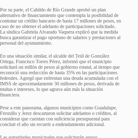
Por su parte, el Cabildo de Río Grande aprobó un plan
alternativo de financiamiento que contempla la posibilidad de
contratar un crédito bancario de hasta 17 millones de pesos, en
caso de no obtener el adelanto de participaciones solicitado.
La síndica Gabriela Alvarado Vaquera explicó que la medida
busca garantizar el pago oportuno de salarios y prestaciones al
personal del ayuntamiento.
En una situación similar, el alcalde del Teúl de González
Ortega, Francisco Torres Pérez, informó que el municipio
solicitará un millón de pesos al gobierno estatal, al tiempo que
reconoció una reducción de hasta 35% en las participaciones
federales. Agregó que enfrentan una deuda acumulada con el
IMSS de aproximadamente 30 millones de pesos, derivada de
multas e intereses, lo que agrava aún más la situación
financiera.
Pese a este panorama, algunos municipios como Guadalupe,
Fresnillo y Jerez descartaron solicitar adelantos o créditos, al
considerar que cuentan con suficiencia presupuestal para
concluir el año sin recurrir a endeudamiento adicional.
Las autoridades municipales que solicitarán apoyo