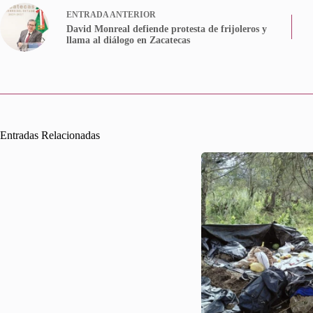
ENTRADA
ANTERIOR
David Monreal defiende protesta de frijoleros y
llama al diálogo en Zacatecas
Entradas Relacionadas