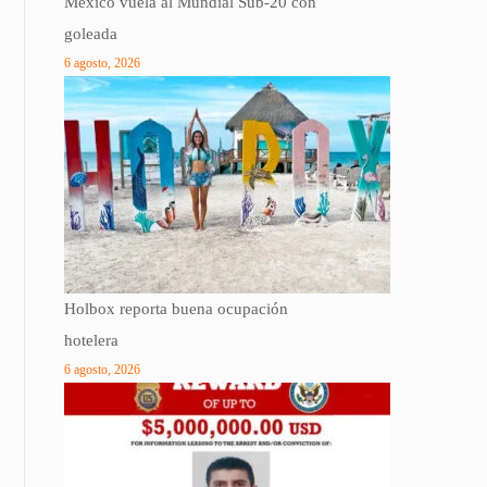
México vuela al Mundial Sub-20 con
goleada
6 agosto, 2026
Holbox reporta buena ocupación
hotelera
6 agosto, 2026