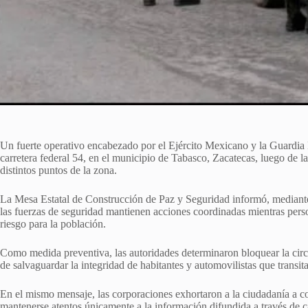
Un fuerte operativo encabezado por el Ejército Mexicano y la Guardia 
carretera federal 54, en el municipio de Tabasco, Zacatecas, luego de la
distintos puntos de la zona.
La Mesa Estatal de Construcción de Paz y Seguridad informó, mediant
las fuerzas de seguridad mantienen acciones coordinadas mientras person
riesgo para la población.
Como medida preventiva, las autoridades determinaron bloquear la circu
de salvaguardar la integridad de habitantes y automovilistas que transita
En el mismo mensaje, las corporaciones exhortaron a la ciudadanía a con
mantenerse atentos únicamente a la información difundida a través de ca