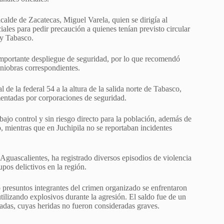
calde de Zacatecas, Miguel Varela, quien se dirigía al
iales para pedir precaución a quienes tenían previsto circular
 y Tabasco.
n importante despliegue de seguridad, por lo que recomendó
aniobras correspondientes.
de la federal 54 a la altura de la salida norte de Tabasco,
mentadas por corporaciones de seguridad.
ajo control y sin riesgo directo para la población, además de
, mientras que en Juchipila no se reportaban incidentes
Aguascalientes, ha registrado diversos episodios de violencia
pos delictivos en la región.
 presuntos integrantes del crimen organizado se enfrentaron
ilizando explosivos durante la agresión. El saldo fue de un
adas, cuyas heridas no fueron consideradas graves.