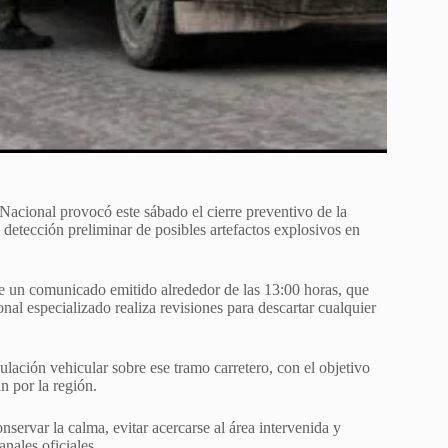
Nacional provocó este sábado el cierre preventivo de la
 detección preliminar de posibles artefactos explosivos en
e un comunicado emitido alrededor de las 13:00 horas, que
al especializado realiza revisiones para descartar cualquier
lación vehicular sobre ese tramo carretero, con el objetivo
n por la región.
servar la calma, evitar acercarse al área intervenida y
nales oficiales.